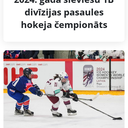
divīzijas pasaules
hokeja čempionāts