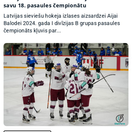
savu 18. pasaules čempionātu
Latvijas sieviešu hokeja izlases aizsardzei Aijai
Balodei 2024. gada I divīzijas B grupas pasaules
čempionāts kļuvis par...