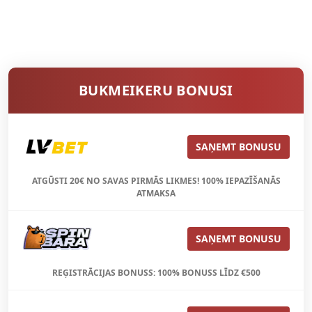
BUKMEIKERU BONUSI
SAŅEMT BONUSU
ATGŪSTI 20€ NO SAVAS PIRMĀS LIKMES! 100% IEPAZĪŠANĀS
ATMAKSA
SAŅEMT BONUSU
REĢISTRĀCIJAS BONUSS: 100% BONUSS LĪDZ €500