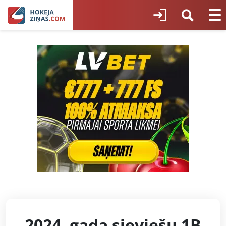
2024. gada sieviešu 1B