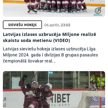
SIEVIEŠU HOKEJS
06.aprīlis,
23:02
Latvijas izlases uzbrucēja Miljone realizē
skaistu soda metienu (VIDEO)
Latvijas sieviešu hokeja izlases uzbrucēja Līga
Miljone 2024. gada I divīzijas B grupas pasaules
čempionātā šovakar real...