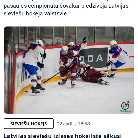
pasaules čempionātā šovakar piedzīvoja Latvijas
sieviešu hokeja valstsvie...
SIEVIEŠU HOKEJS
02.aprīlis,
19:53
Latvijas sieviešu izlases hokejiste sākusi