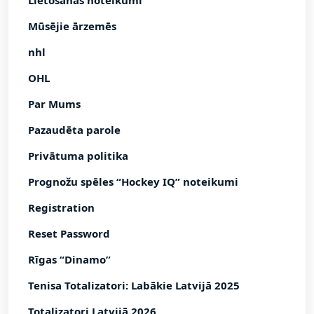
Lietošanas noteikumi
Mūsējie ārzemēs
nhl
OHL
Par Mums
Pazaudēta parole
Privātuma politika
Prognožu spēles “Hockey IQ” noteikumi
Registration
Reset Password
Rīgas “Dinamo”
Tenisa Totalizatori: Labākie Latvijā 2025
Totalizatori Latvijā 2026