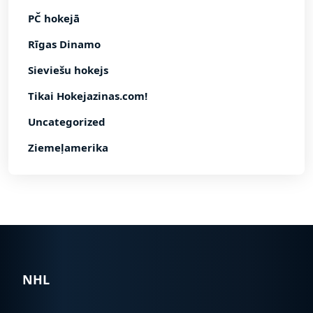
PČ hokejā
Rīgas Dinamo
Sieviešu hokejs
Tikai Hokejazinas.com!
Uncategorized
Ziemeļamerika
NHL