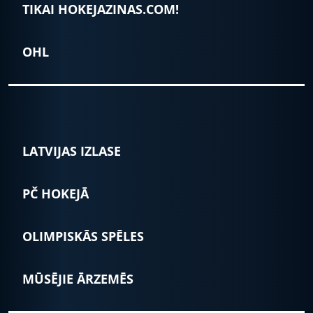
TIKAI HOKEJAZINAS.COM!
OHL
LATVIJAS IZLASE
PČ HOKEJĀ
OLIMPISKĀS SPĒLES
MŪSĒJIE ĀRZEMĒS