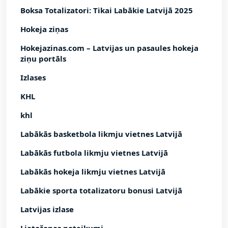
Boksa Totalizatori: Tikai Labākie Latvijā 2025
Hokeja ziņas
Hokejazinas.com – Latvijas un pasaules hokeja
ziņu portāls
Izlases
KHL
khl
Labākās basketbola likmju vietnes Latvijā
Labākās futbola likmju vietnes Latvijā
Labākās hokeja likmju vietnes Latvijā
Labākie sporta totalizatoru bonusi Latvijā
Latvijas izlase