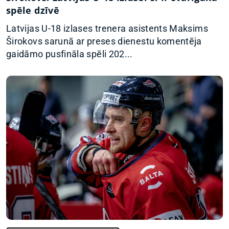
spēle dzīvē
Latvijas U-18 izlases trenera asistents Maksims
Širokovs sarunā ar preses dienestu komentēja
gaidāmo pusfināla spēli 202...