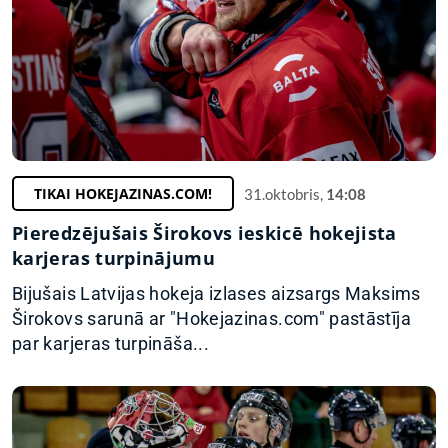
TIKAI HOKEJAZINAS.COM!
31.oktobris,
14:08
Pieredzējušais Širokovs ieskicē hokejista
karjeras turpinājumu
Bijušais Latvijas hokeja izlases aizsargs Maksims
Širokovs sarunā ar "Hokejazinas.com" pastāstīja
par karjeras turpināša...