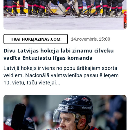
TIKAI HOKEJAZINAS.COM!
14.novembris,
15:00
Divu Latvijas hokejā labi zināmu cilvēku
vadīta Entuziastu līgas komanda
Latvijā hokejs ir viens no populārākajiem sporta
veidiem. Nacionālā valstsvienība pasaulē ieņem
10. vietu, taču vietējai...