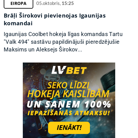
EIROPA
05.oktobris,
15:25
Brāļi Širokovi pievienojas Igaunijas
komandai
Igaunijas Coolbet hokeja līgas komandas Tartu
"Valk 494" sastāvu papildinājuši pieredzējušie
Maksims un Aleksejs Širokov...