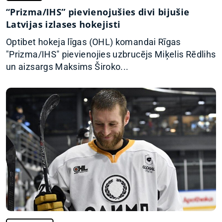
“Prizma/IHS” pievienojušies divi bijušie
Latvijas izlases hokejisti
Optibet hokeja līgas (OHL) komandai Rīgas
"Prizma/IHS" pievienojies uzbrucējs Miķelis Rēdlihs
un aizsargs Maksims Široko...