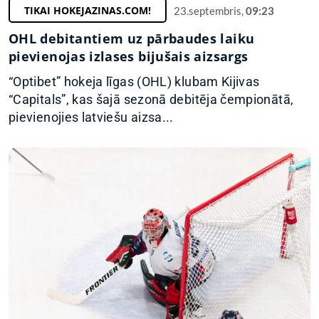
TIKAI HOKEJAZINAS.COM!
23.septembris,
09:23
OHL debitantiem uz pārbaudes laiku
pievienojas izlases bijušais aizsargs
“Optibet” hokeja līgas (OHL) klubam Kijivas
“Capitals”, kas šajā sezonā debitēja čempionātā,
pievienojies latviešu aizsa...