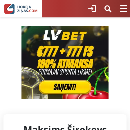
Maksims Širokovs