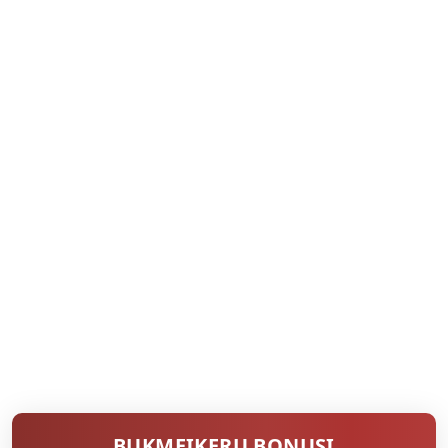
BUKMEIKERU BONUSI