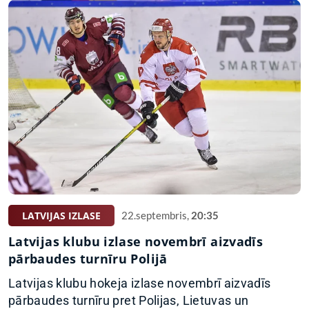
LATVIJAS IZLASE
22.septembris,
20:35
Latvijas klubu izlase novembrī aizvadīs
pārbaudes turnīru Polijā
Latvijas klubu hokeja izlase novembrī aizvadīs
pārbaudes turnīru pret Polijas, Lietuvas un