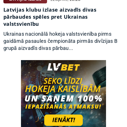
Latvijas klubu izlase aizvadīs divas
pārbaudes spēles pret Ukrainas
valstsvienību
Ukrainas nacionālā hokeja valstsvienība pirms
gaidāmā pasaules čempionāta pirmās divīzijas B
grupā aizvadīs divas pārbau...