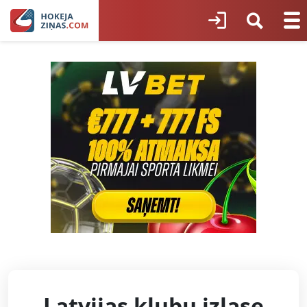
Latvijas klubu izlase