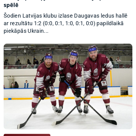
spēlē
Šodien Latvijas klubu izlase Daugavas ledus hallē
ar rezultātu 1:2 (0:0, 0:1, 1:0, 0:1, 0:0) papildlaikā
piekāpās Ukrain...