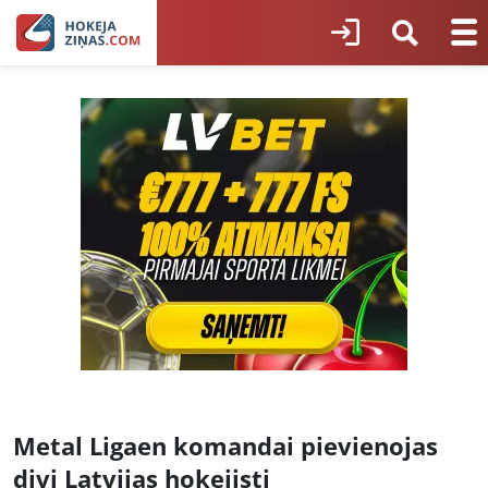
Metal Ligaen komandai pievienojas
divi Latvijas hokejisti