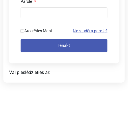
Parole
*
Atcerēties Mani
Nozaudēta parole?
Ienākt
Vai pieslēdzieties ar: