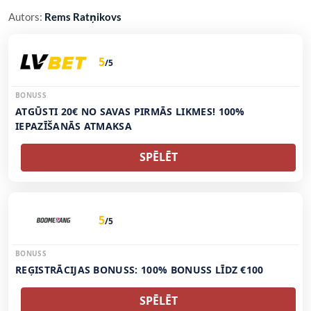
Autors:
Rems Ratņikovs
5
/5
BONUSS
ATGŪSTI 20€ NO SAVAS PIRMĀS LIKMES! 100%
IEPAZĪŠANĀS ATMAKSA
SPĒLĒT
5
/5
BONUSS
REĢISTRĀCIJAS BONUSS: 100% BONUSS LĪDZ €100
SPĒLĒT