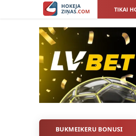
TIKAI H
LATVIJA
SIEVIEŠ
TOTALI
BUKMEIKERU BONUSI