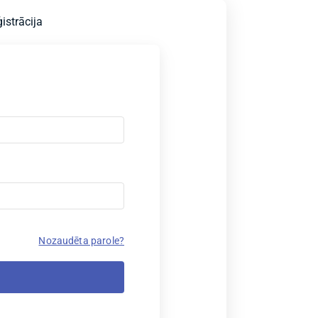
istrācija
Nozaudēta parole?