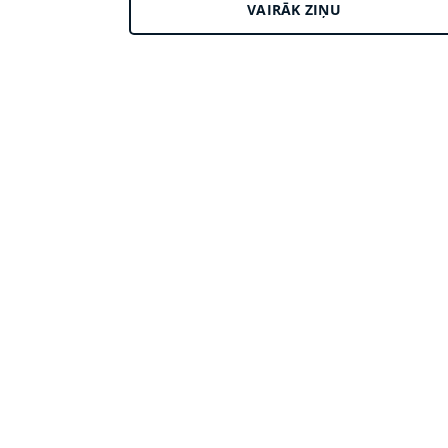
VAIRĀK ZIŅU