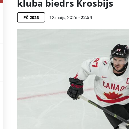
kluba biedrs Krosbijs
PČ 2026
12.maijs, 2026 -
22:54