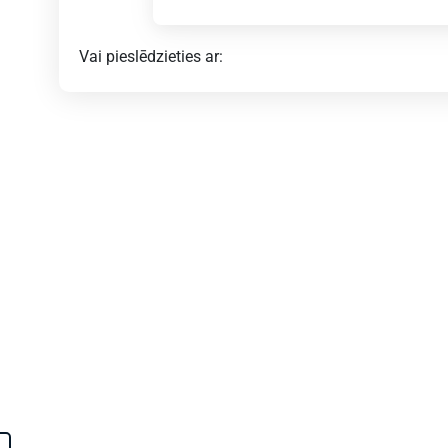
Vai pieslēdzieties ar:
z