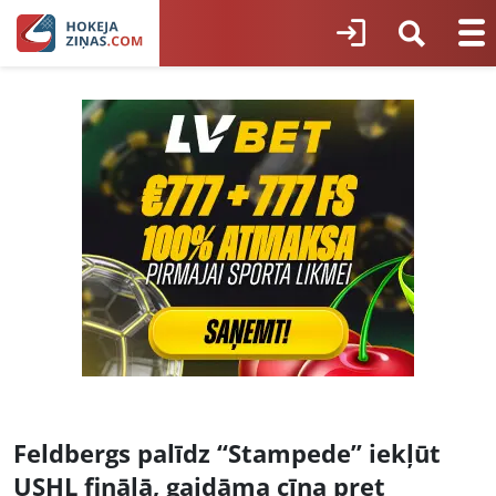
Feldbergs palīdz “Stampede” iekļūt
USHL finālā, gaidāma cīņa pret