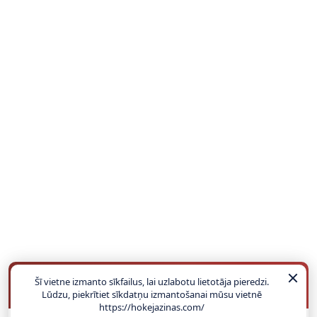
BUKMEIKERU BONUSI
Šī vietne izmanto sīkfailus, lai uzlabotu lietotāja pieredzi.
Lūdzu, piekrītiet sīkdatņu izmantošanai mūsu vietnē
https://hokejazinas.com/