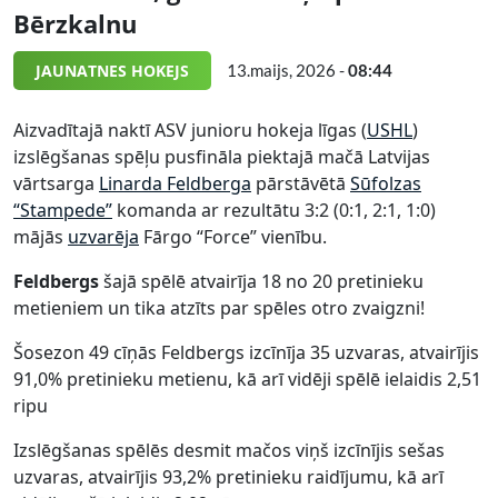
Bērzkalnu
JAUNATNES HOKEJS
13.maijs, 2026 -
08:44
Aizvadītajā naktī ASV junioru hokeja līgas (
USHL
)
izslēgšanas spēļu pusfināla piektajā mačā Latvijas
vārtsarga
Linarda Feldberga
pārstāvētā
Sūfolzas
“Stampede”
komanda ar rezultātu 3:2 (0:1, 2:1, 1:0)
mājās
uzvarēja
Fārgo “Force” vienību.
Feldbergs
šajā spēlē atvairīja 18 no 20 pretinieku
metieniem un tika atzīts par spēles otro zvaigzni!
Šosezon 49 cīņās Feldbergs izcīnīja 35 uzvaras, atvairījis
91,0% pretinieku metienu, kā arī vidēji spēlē ielaidis 2,51
ripu
Izslēgšanas spēlēs desmit mačos viņš izcīnījis sešas
uzvaras, atvairījis 93,2% pretinieku raidījumu, kā arī