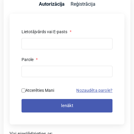
Autorizācija
Reģistrācija
Lietotājvārds vai E-pasts
*
Parole
*
Atcerēties Mani
Nozaudēta parole?
Ienākt
Vai pieslēdzieties ar: