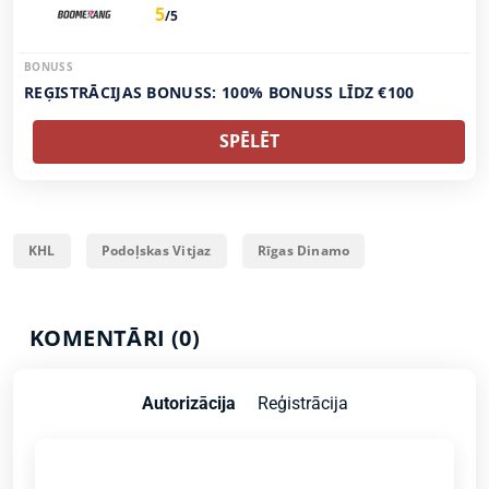
5
/5
BONUSS
REĢISTRĀCIJAS BONUSS: 100% BONUSS LĪDZ €100
SPĒLĒT
KHL
Podoļskas Vitjaz
Rīgas Dinamo
KOMENTĀRI (0)
Autorizācija
Reģistrācija