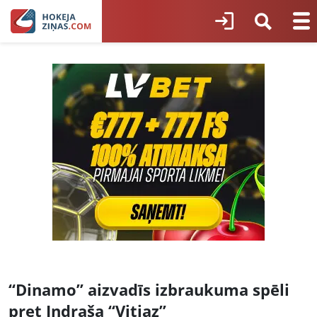
“Dinamo” aizvadīs izbraukuma spēli
pret Indraša “Vitjaz”