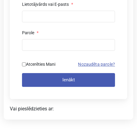
Lietotājvārds vai E-pasts
*
Parole
*
Atcerēties Mani
Nozaudēta parole?
Ienākt
Vai pieslēdzieties ar: