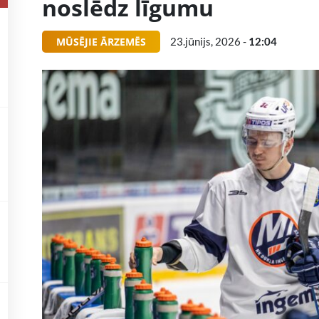
noslēdz līgumu
MŪSĒJIE ĀRZEMĒS
23.jūnijs, 2026 -
12:04