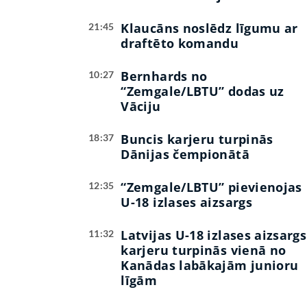
Klaucāns noslēdz līgumu ar
21:45
draftēto komandu
Bernhards no
10:27
“Zemgale/LBTU” dodas uz
Vāciju
Buncis karjeru turpinās
18:37
Dānijas čempionātā
“Zemgale/LBTU” pievienojas
12:35
U-18 izlases aizsargs
Latvijas U-18 izlases aizsargs
11:32
karjeru turpinās vienā no
Kanādas labākajām junioru
līgām