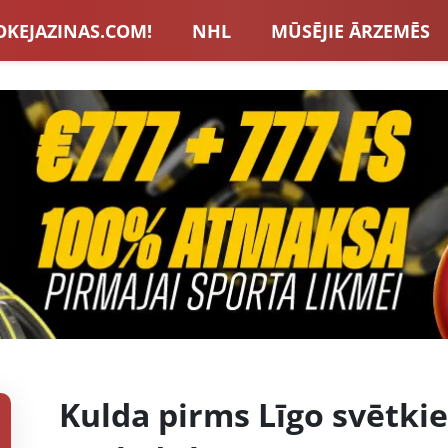
OKEJAZINAS.COM!
NHL
MŪSĒJIE ĀRZEMĒS
S IZLASE
EIROPA
LVBET BONUSI
JAUNA
U HOKEJS
BLOGI
INTERVIJAS
TOTALIZAT
ZATORU BONUSI
VISAS ZIŅAS
Kulda pirms Līgo svētki