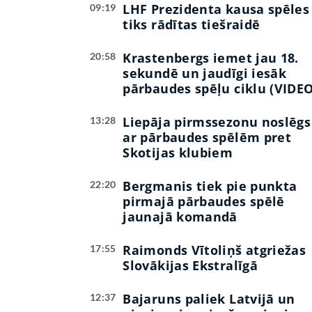
LHF Prezidenta kausa spēles
09:19
tiks rādītas tiešraidē
Krastenbergs iemet jau 18.
20:58
sekundē un jaudīgi iesāk
pārbaudes spēļu ciklu (VIDEO
Liepāja pirmssezonu noslēgs
13:28
ar pārbaudes spēlēm pret
Skotijas klubiem
Bergmanis tiek pie punkta
22:20
pirmajā pārbaudes spēlē
jaunajā komandā
Raimonds Vītoliņš atgriežas
17:55
Slovākijas Ekstralīgā
Bajaruns paliek Latvijā un
12:37