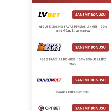
SAŅEMT BONUSU
ATGŪSTI 20€ NO SAVAS PIRMĀS LIKMES! 100%
IEPAZĪŠANĀS ATMAKSA
SAŅEMT BONUSU
REĢISTRĀCIJAS BONUSS: 100% BONUSS LĪDZ
€500
SAŅEMT BONUSU
Bonuss 100% līdz €100
SAŅEMT BONUSU