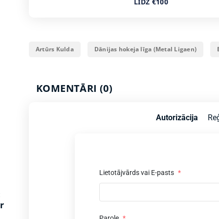
LĪDZ €100
Artūrs Kulda
Dānijas hokeja līga (Metal Ligaen)
z
KOMENTĀRI (0)
Autorizācija
Reģ
Lietotājvārds vai E-pasts
*
:
r
Parole
*