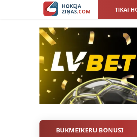
TIKAI H
LATVIJA
SIEVIEŠ
TOTALI
BUKMEIKERU BONUSI