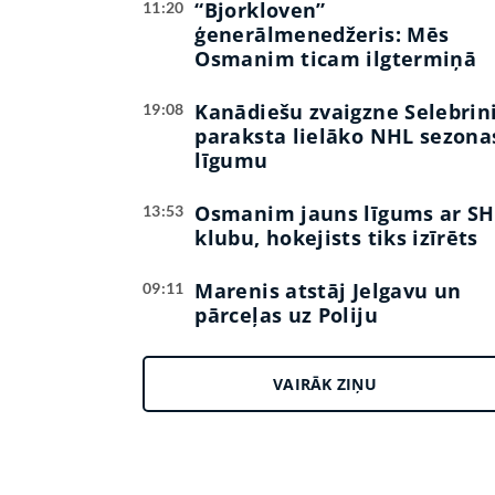
“Bjorkloven”
11:20
ģenerālmenedžeris: Mēs
Osmanim ticam ilgtermiņā
Kanādiešu zvaigzne Selebrin
19:08
paraksta lielāko NHL sezona
līgumu
Osmanim jauns līgums ar SH
13:53
klubu, hokejists tiks izīrēts
Marenis atstāj Jelgavu un
09:11
pārceļas uz Poliju
VAIRĀK ZIŅU