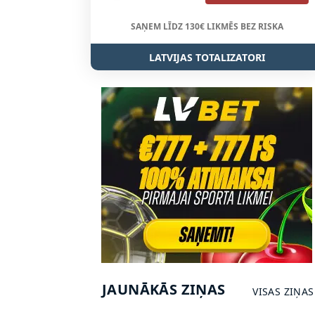
SAŅEM LĪDZ 130€ LIKMĒS BEZ RISKA
LATVIJAS TOTALIZATORI
JAUNĀKĀS ZIŅAS
VISAS ZIŅAS