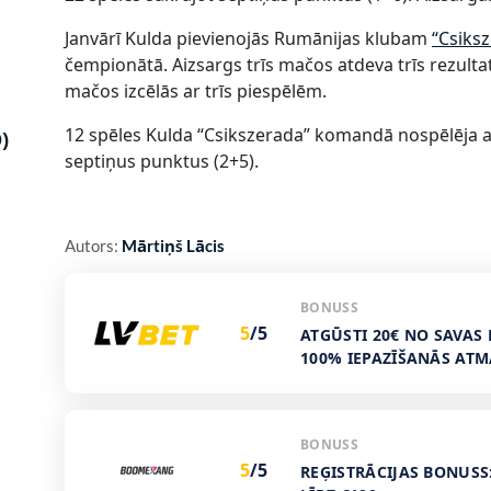
Janvārī Kulda pievienojās Rumānijas klubam
“Csiks
čempionātā. Aizsargs trīs mačos atdeva trīs rezultat
mačos izcēlās ar trīs piespēlēm.
12 spēles Kulda “Csikszerada” komandā nospēlēja a
)
septiņus punktus (2+5).
Autors:
Mārtiņš Lācis
BONUSS
5
/5
ATGŪSTI 20€ NO SAVAS 
100% IEPAZĪŠANĀS AT
BONUSS
5
/5
REĢISTRĀCIJAS BONUSS