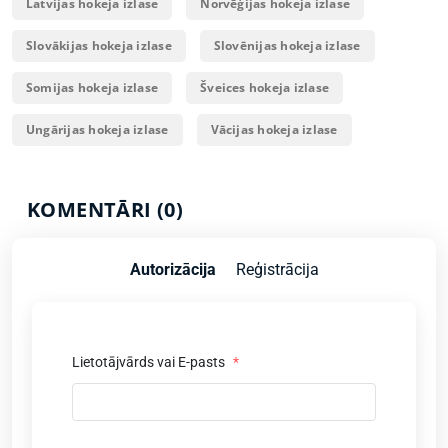
Latvijas hokeja izlase
Norvēģijas hokeja izlase
Slovākijas hokeja izlase
Slovēnijas hokeja izlase
Somijas hokeja izlase
Šveices hokeja izlase
Ungārijas hokeja izlase
Vācijas hokeja izlase
KOMENTĀRI (0)
Autorizācija
Reģistrācija
Lietotājvārds vai E-pasts
*