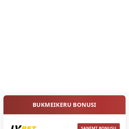
BUKMEIKERU BONUSI
SAŅEMT BONUSU