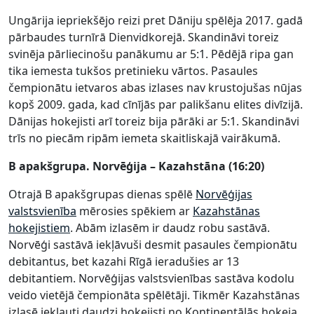
Ungārija iepriekšējo reizi pret Dāniju spēlēja 2017. gadā
pārbaudes turnīrā Dienvidkorejā. Skandināvi toreiz
svinēja pārliecinošu panākumu ar 5:1. Pēdējā ripa gan
tika iemesta tukšos pretinieku vārtos. Pasaules
čempionātu ietvaros abas izlases nav krustojušas nūjas
kopš 2009. gada, kad cīnījās par palikšanu elites divīzijā.
Dānijas hokejisti arī toreiz bija pārāki ar 5:1. Skandināvi
trīs no piecām ripām iemeta skaitliskajā vairākumā.
B apakšgrupa. Norvēģija – Kazahstāna (16:20)
Otrajā B apakšgrupas dienas spēlē
Norvēģijas
valstsvienība
mērosies spēkiem ar
Kazahstānas
hokejistiem
. Abām izlasēm ir daudz robu sastāvā.
Norvēģi sastāvā iekļāvuši desmit pasaules čempionātu
debitantus, bet kazahi Rīgā ieradušies ar 13
debitantiem. Norvēģijas valstsvienības sastāva kodolu
veido vietējā čempionāta spēlētāji. Tikmēr Kazahstānas
izlasē iekļauti daudzi hokejisti no Kontinentālās hokeja