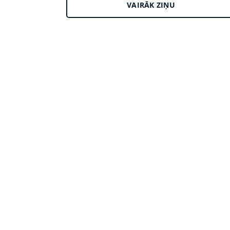
VAIRĀK ZIŅU