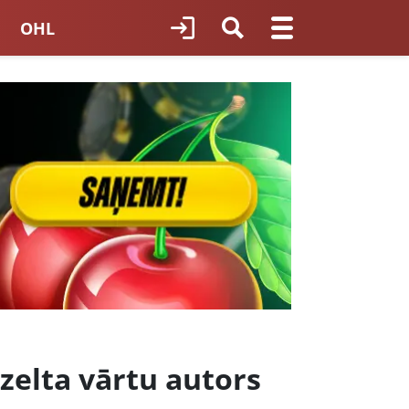
OHL
TNES HOKEJS
ORI LATVIJĀ
zelta vārtu autors