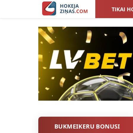
TIKAI H
LATVIJA
SIEVIEŠ
TOTALI
BUKMEIKERU BONUSI