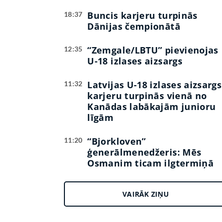
Buncis karjeru turpinās
18:37
Dānijas čempionātā
“Zemgale/LBTU” pievienojas
12:35
U-18 izlases aizsargs
Latvijas U-18 izlases aizsargs
11:32
karjeru turpinās vienā no
Kanādas labākajām junioru
līgām
“Bjorkloven”
11:20
ģenerālmenedžeris: Mēs
Osmanim ticam ilgtermiņā
VAIRĀK ZIŅU