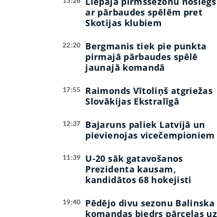
Liepāja pirmssezonu noslēgs
13:28
ar pārbaudes spēlēm pret
Skotijas klubiem
Bergmanis tiek pie punkta
22:20
pirmajā pārbaudes spēlē
jaunajā komandā
Raimonds Vītoliņš atgriežas
17:55
Slovākijas Ekstralīgā
Bajaruns paliek Latvijā un
12:37
pievienojas vicečempioniem
U-20 sāk gatavošanos
11:39
Prezidenta kausam,
kandidātos 68 hokejisti
Pēdējo divu sezonu Balinska
19:40
komandas biedrs pārceļas u