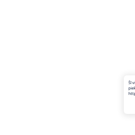
Šī v
pie
htt