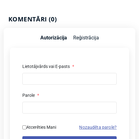
KOMENTĀRI (0)
Autorizācija
Reģistrācija
Lietotājvārds vai E-pasts
*
Parole
*
Atcerēties Mani
Nozaudēta parole?