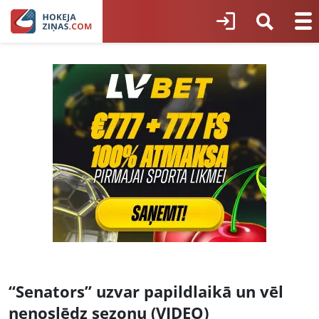
“Senators” uzvar papildlaikā un vēl
nenoslēdz sezonu (VIDEO)