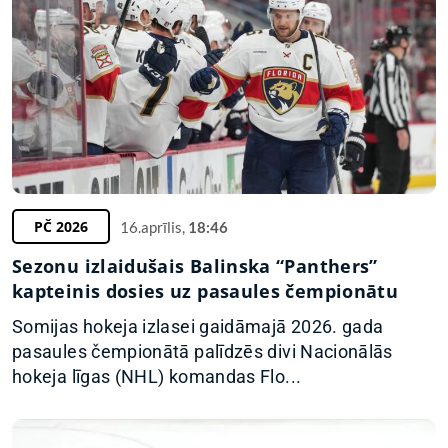
PČ 2026
16.aprīlis,
18:46
Sezonu izlaidušais Balinska “Panthers”
kapteinis dosies uz pasaules čempionātu
Somijas hokeja izlasei gaidāmajā 2026. gada
pasaules čempionātā palīdzēs divi Nacionālās
hokeja līgas (NHL) komandas Flo...