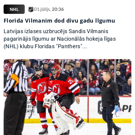
NHL
01.jūlijs,
20:36
Florida Vilmanim dod divu gadu līgumu
Latvijas izlases uzbrucējs Sandis Vilmanis
pagarinājis līgumu ar Nacionālās hokeja līgas
(NHL) klubu Floridas "Panthers"...