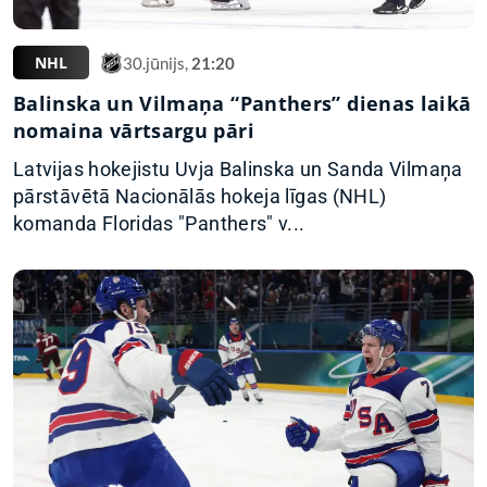
NHL
30.jūnijs,
21:20
Balinska un Vilmaņa “Panthers” dienas laikā
nomaina vārtsargu pāri
Latvijas hokejistu Uvja Balinska un Sanda Vilmaņa
pārstāvētā Nacionālās hokeja līgas (NHL)
komanda Floridas "Panthers" v...