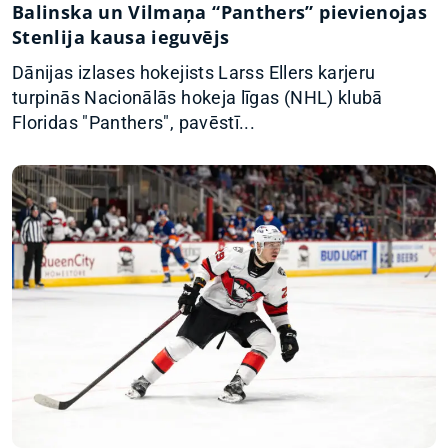
Balinska un Vilmaņa “Panthers” pievienojas
Stenlija kausa ieguvējs
Dānijas izlases hokejists Larss Ellers karjeru
turpinās Nacionālās hokeja līgas (NHL) klubā
Floridas "Panthers", pavēstī...