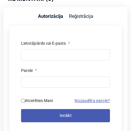
Autorizācija
Reģistrācija
Lietotājvārds vai E-pasts
*
Parole
*
Atcerēties Mani
Nozaudēta parole?
Ienākt