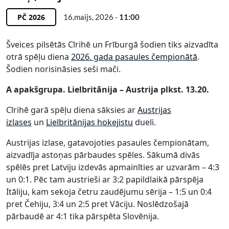
PČ 2026
16.maijs, 2026 -
11:00
Šveices pilsētās Cīrihē un Frīburgā šodien tiks aizvadīta
otrā spēļu diena
2026. gada pasaules čempionātā
.
Šodien norisināsies seši mači.
A apakšgrupa. Lielbritānija – Austrija plkst. 13.20.
Cīrihē garā spēļu diena sāksies ar
Austrijas
izlases
un
Lielbritānijas hokejistu
dueli.
Austrijas izlase, gatavojoties pasaules čempionātam,
aizvadīja astoņas pārbaudes spēles. Sākumā divās
spēlēs pret Latviju izdevās apmainīties ar uzvarām – 4:3
un 0:1. Pēc tam austrieši ar 3:2 papildlaikā pārspēja
Itāliju, kam sekoja četru zaudējumu sērija – 1:5 un 0:4
pret Čehiju, 3:4 un 2:5 pret Vāciju. Noslēdzošajā
pārbaudē ar 4:1 tika pārspēta Slovēnija.