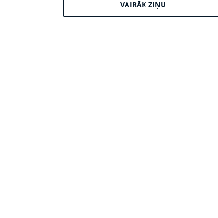
VAIRĀK ZIŅU