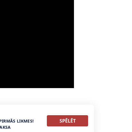
SPĒLĒT
PIRMĀS LIKMES!
MAKSA