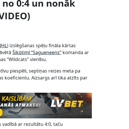
 no 0:4 un nonāk
(VIDEO)
JHL
) izslēgšanas spēļu fināla kārtas
āvētā
Šikūtimī “Sagueneens”
komanda ar
s “Wildcats” vienību.
atīvu piespēli, septiņas reizes meta pa
s koeficientu. Aizsargs arī tika atzīts par
 vadībā ar rezultātu 4:0, taču