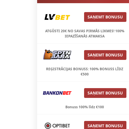
SAŅEMT BONUSU
ATGŪSTI 20€ NO SAVAS PIRMĀS LIKMES! 100%
IEPAZĪŠANĀS ATMAKSA
SAŅEMT BONUSU
REĢISTRĀCIJAS BONUSS: 100% BONUSS LĪDZ
€500
SAŅEMT BONUSU
Bonuss 100% līdz €100
SAŅEMT BONUSU