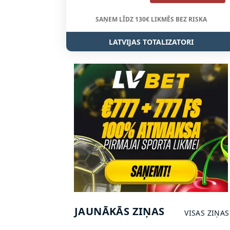
SAŅEM LĪDZ 130€ LIKMĒS BEZ RISKA
LATVIJAS TOTALIZATORI
JAUNĀKĀS ZIŅAS
VISAS ZIŅAS