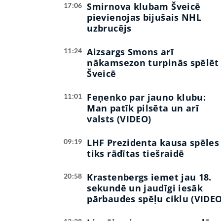
Smirnova klubam Šveicē
17:06
pievienojas bijušais NHL
uzbrucējs
Aizsargs Smons arī
11:24
nākamsezon turpinās spēlēt
Šveicē
Feņenko par jauno klubu:
11:01
Man patīk pilsēta un arī
valsts (VIDEO)
LHF Prezidenta kausa spēles
09:19
tiks rādītas tiešraidē
Krastenbergs iemet jau 18.
20:58
sekundē un jaudīgi iesāk
pārbaudes spēļu ciklu (VIDEO