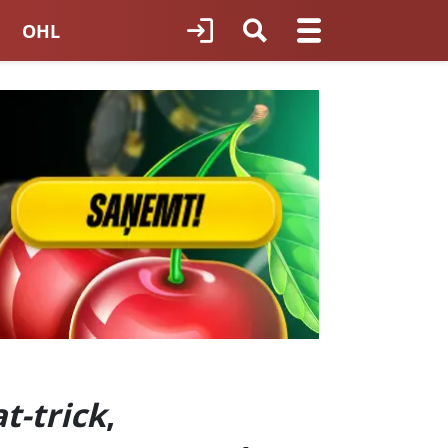
OHL
TNES HOKEJS
ORI LATVIJĀ
t-trick
,