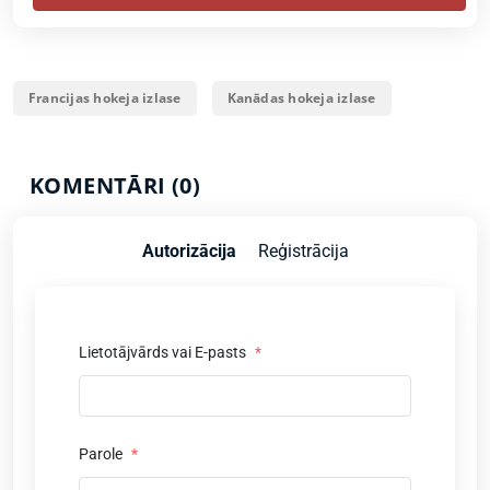
Francijas hokeja izlase
Kanādas hokeja izlase
KOMENTĀRI (0)
Autorizācija
Reģistrācija
Lietotājvārds vai E-pasts
*
Parole
*