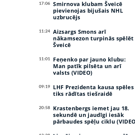
Smirnova klubam Šveicē
17:06
pievienojas bijušais NHL
uzbrucējs
Aizsargs Smons arī
11:24
nākamsezon turpinās spēlēt
Šveicē
Feņenko par jauno klubu:
11:01
Man patīk pilsēta un arī
valsts (VIDEO)
LHF Prezidenta kausa spēles
09:19
tiks rādītas tiešraidē
Krastenbergs iemet jau 18.
20:58
sekundē un jaudīgi iesāk
pārbaudes spēļu ciklu (VIDEO