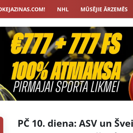
OKEJAZINAS.COM!
NHL
MŪSĒJIE ĀRZEMĒS
S IZLASE
EIROPA
LVBET BONUSI
JAUNA
U HOKEJS
BLOGI
INTERVIJAS
TOTALIZAT
ZATORU BONUSI
VISAS ZIŅAS
PČ 10. diena: ASV un Švei