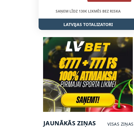
SAŅEM LĪDZ 130€ LIKMĒS BEZ RISKA
LATVIJAS TOTALIZATORI
JAUNĀKĀS ZIŅAS
VISAS ZIŅAS