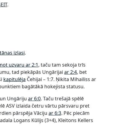
ŠEIT
.
ānas izlasi
.
īnot uzvaru ar 2:1
, taču tam sekoja trīs
umu, tad piekāpās Ungārijai
ar 2:4
, bet
ši
kapitulēja
Čehijai – 1:7. Ņikita Mihailiss ar
punktiem bagātākā hokejista statusu.
un Ungāriju
ar 6:0
. Taču trešajā spēlē
lē ASV izlaida četru vārtu pārsvaru pret
ardien pārspēja Vāciju
ar 6:3
. Pēc piecām
ala Logans Kūlijs (3+4), Kleitons Kellers