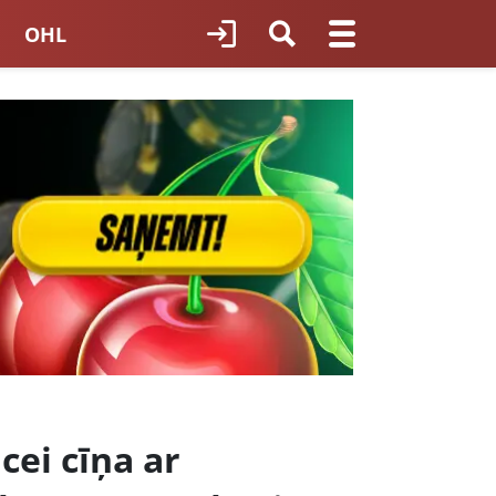
OHL
TNES HOKEJS
ORI LATVIJĀ
cei cīņa ar