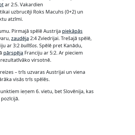
ot
ar 2:5. Vakardien
s tikai uzbrucēji Roks Macuhs (0+2) un
tu atzīmi.
umu. Pirmajā spēlē Austrija
piekāpās
svaru,
zaudēja
2:4 Zviedrijai. Trešajā spēlē,
iju ar 3:2
bullīšos
. Spēlē pret Kanādu,
nā
pārspēja
Franciju ar 5:2. Ar pieciem
rezultatīvāko virsotnē.
reizes – trīs uzvaras Austrijai un viena
ārāka visās trīs spēlēs.
nktiem ieņem 6. vietu, bet Slovēnija, kas
pozīcijā.