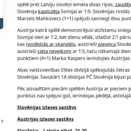
spēlē pret Latviju slovēņi iemeta divas ripas,
zaudēj
Slovēnija
kapitulēja
Somijai ar 1:9. Slovēnijas rindā
Marsels Mahkovecs (1+1) spējuši sasniegt divu punk
Austrija katrā spēlē demonstrējusi atzīstamu snieg
Somijai vien ar 1:2, bet dienu vēlāk, izlaižot 2:1 pār
kas
noslēdzās ar skandālu
, austrieši
pieveica
Slovāk
austrieši
cieta neveiksmi
ar 1:5, taču nākamajā die
punktiem (4+1) Marko Kaspers ierindojies Austrijas 
Abas valstsvienības Elites divīzijā spēkojušās četras 
Slovēnijai. Savukārt 1A divīzijas PČ Slovēnija bijusi p
Pēc aizvadītām piecām spēlēm Austrija ar pieciem pu
punktus nav spējusi gūt, ierindojas pēdējā, astotajā 
Slovēnijas izlases sastāvs
Austrijas izlases sastāvs
Slovākija – Latvija plkst. 21.20.