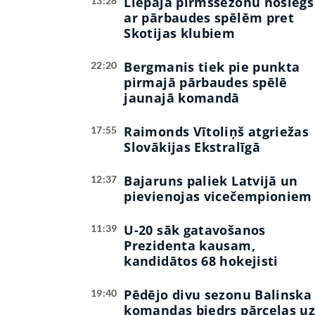
Liepāja pirmssezonu noslēgs
13:28
ar pārbaudes spēlēm pret
Skotijas klubiem
Bergmanis tiek pie punkta
22:20
pirmajā pārbaudes spēlē
jaunajā komandā
Raimonds Vītoliņš atgriežas
17:55
Slovākijas Ekstralīgā
Bajaruns paliek Latvijā un
12:37
pievienojas vicečempioniem
U-20 sāk gatavošanos
11:39
Prezidenta kausam,
kandidātos 68 hokejisti
Pēdējo divu sezonu Balinska
19:40
komandas biedrs pārceļas u