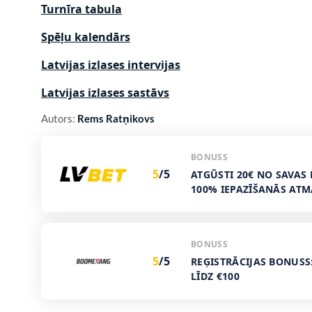
Turnīra tabula
Spēļu kalendārs
Latvijas izlases intervijas
Latvijas izlases sastāvs
Autors:
Rems Ratņikovs
BONUSS
5
/5
ATGŪSTI 20€ NO SAVAS 
100% IEPAZĪŠANĀS AT
BONUSS
5
/5
REĢISTRĀCIJAS BONUSS
LĪDZ €100