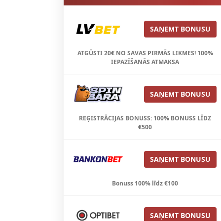
SAŅEMT BONUSU
ATGŪSTI 20€ NO SAVAS PIRMĀS LIKMES! 100%
IEPAZĪŠANĀS ATMAKSA
SAŅEMT BONUSU
REĢISTRĀCIJAS BONUSS: 100% BONUSS LĪDZ
€500
SAŅEMT BONUSU
Bonuss 100% līdz €100
SAŅEMT BONUSU