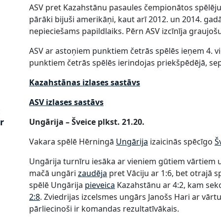
ASV pret Kazahstānu pasaules čempionātos spēlējus
pārāki bijuši amerikāņi, kaut arī 2012. un 2014. gad
nepieciešams papildlaiks. Pērn ASV izcīnīja graujošu
ASV ar astoņiem punktiem četrās spēlēs ieņem 4. vi
punktiem četrās spēlēs ierindojas priekšpēdējā, sept
Kazahstānas izlases sastāvs
ASV izlases sastāvs
:
r
Ungārija – Šveice plkst. 21.20.
Vakara spēlē Hērningā
Ungārija
izaicinās spēcīgo
Š
Ungārija turnīru iesāka ar vieniem gūtiem vārtiem u
mačā ungāri
zaudēja
pret Vāciju ar 1:6, bet otrajā 
spēlē Ungārija
pieveica
Kazahstānu ar 4:2, kam sek
2:8
. Zviedrijas izcelsmes ungārs Janošs Hari ar vā
pārliecinoši ir komandas rezultatīvākais.