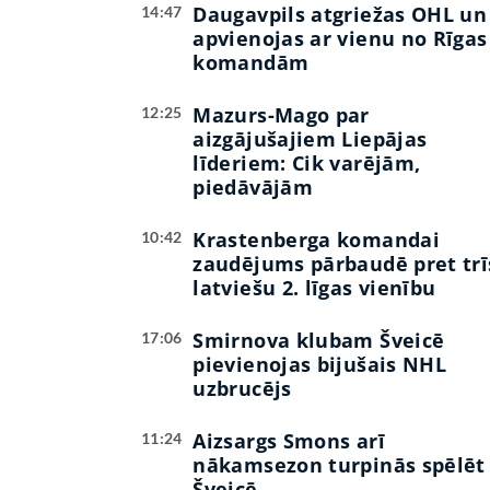
Daugavpils atgriežas OHL un
14:47
apvienojas ar vienu no Rīgas
komandām
Mazurs-Mago par
12:25
aizgājušajiem Liepājas
līderiem: Cik varējām,
piedāvājām
Krastenberga komandai
10:42
zaudējums pārbaudē pret trī
latviešu 2. līgas vienību
Smirnova klubam Šveicē
17:06
pievienojas bijušais NHL
uzbrucējs
Aizsargs Smons arī
11:24
nākamsezon turpinās spēlēt
Šveicē