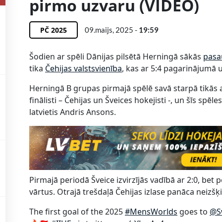
pirmo uzvaru (VIDEO)
PČ 2025
09.maijs, 2025 -
19:59
Šodien ar spēli Dānijas pilsētā Herningā sākās
pasa
tika
Čehijas valstsvienība
, kas ar 5:4 pagarinājumā 
Herningā B grupas pirmajā spēlē savā starpā tikās
finālisti – Čehijas un Šveices hokejisti -, un šīs spē
latvietis Andris Ansons.
Pirmajā periodā Šveice izvirzījās vadībā ar 2:0, bet
vārtus. Otrajā trešdaļā Čehijas izlase panāca neizšķir
The first goal of the 2025
#MensWorlds
goes to
@S