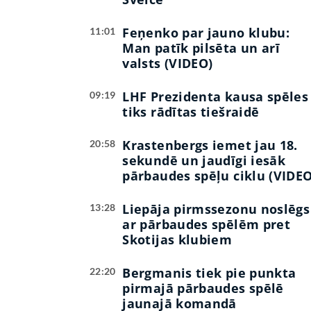
Feņenko par jauno klubu:
11:01
Man patīk pilsēta un arī
valsts (VIDEO)
LHF Prezidenta kausa spēles
09:19
tiks rādītas tiešraidē
Krastenbergs iemet jau 18.
20:58
sekundē un jaudīgi iesāk
pārbaudes spēļu ciklu (VIDEO
Liepāja pirmssezonu noslēgs
13:28
ar pārbaudes spēlēm pret
Skotijas klubiem
Bergmanis tiek pie punkta
22:20
pirmajā pārbaudes spēlē
jaunajā komandā