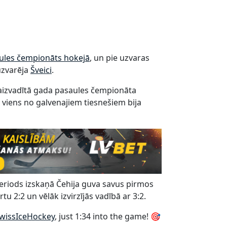
ules čempionāts hokejā
, un pie uzvaras
uzvarēja
Šveici
.
 aizvadītā gada pasaules čempionāta
les viens no galvenajiem tiesnešiem bija
 periods izskaņā Čehija guva savus pirmos
tu 2:2 un vēlāk izvirzījās vadībā ar 3:2.
wissIceHockey
, just 1:34 into the game! 🎯