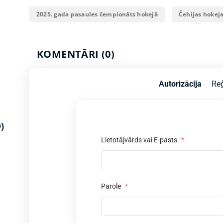
2025. gada pasaules čempionāts hokejā
Čehijas hokeja
KOMENTĀRI (0)
Autorizācija
Reģ
)
Lietotājvārds vai E-pasts
*
Parole
*