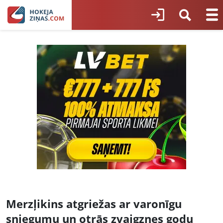
Merzļikins atgriežas ar varonīgu
sniegumu un otrās zvaigznes godu