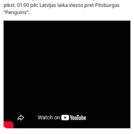
plkst. 01:00 pēc Latvijas laika viesos pret Pitsburgas
“Penguins”.