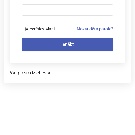
Atcerēties Mani
Nozaudēta parole?
Ienākt
Vai pieslēdzieties ar: