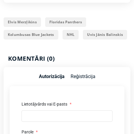
Elvis Merzļikins
Floridas Panthers
Kolumbusas Blue Jackets
NHL
Uvis Jānis Balinskis
KOMENTĀRI (0)
Autorizācija
Reģistrācija
Lietotājvārds vai E-pasts
*
Parole
*