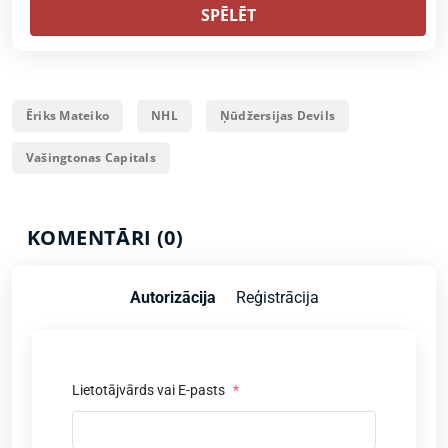
SPĒLĒT
Ēriks Mateiko
NHL
Ņūdžersijas Devils
Vašingtonas Capitals
KOMENTĀRI (0)
Autorizācija
Reģistrācija
Lietotājvārds vai E-pasts
*