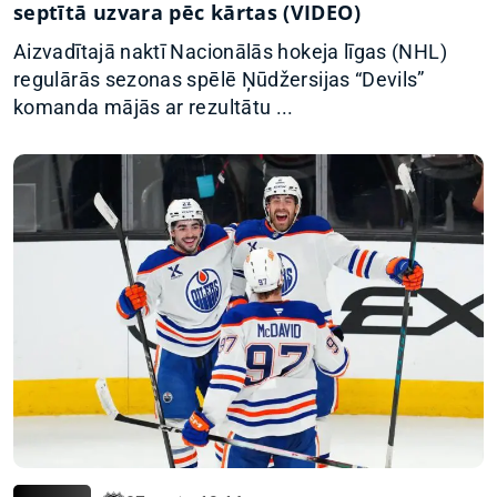
septītā uzvara pēc kārtas (VIDEO)
Aizvadītajā naktī Nacionālās hokeja līgas (NHL)
regulārās sezonas spēlē Ņūdžersijas “Devils”
komanda mājās ar rezultātu ...