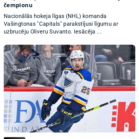
čempionu
Nacionālās hokeja līgas (NHL) komanda
Vašingtonas "Capitals" parakstījusi līgumu ar
uzbrucēju Oliveru Suvanto. Iesācēja ...