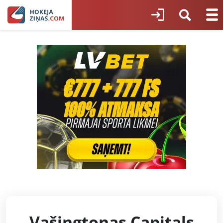
Vašingtonas Capitals