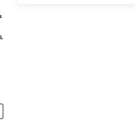
i
s
L