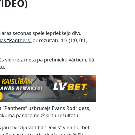
VIDEO)
ulārās sezonas spēlē iepriekšējo divu
das “Panthers”
ar rezultātu 1:3 (1:0, 0:1,
s vienreiz meta pa pretinieku vārtiem, kā
tu.
ja “Panthers” uzbrucējs Evans Rodrigess,
rākumā panāca neizšķirtu rezultātu.
u izvirzīja vadībā “Devils” vienību, bet
 pārsvaru – to arī izdevās noturēt līdz