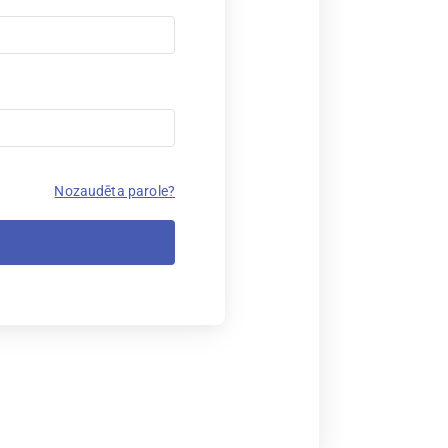
Nozaudēta parole?