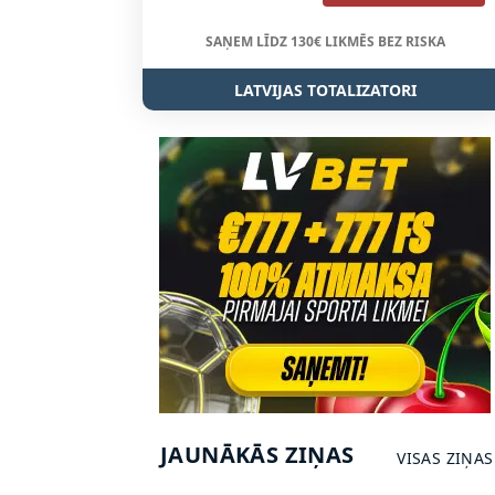
SAŅEM LĪDZ 130€ LIKMĒS BEZ RISKA
LATVIJAS TOTALIZATORI
JAUNĀKĀS ZIŅAS
VISAS ZIŅAS