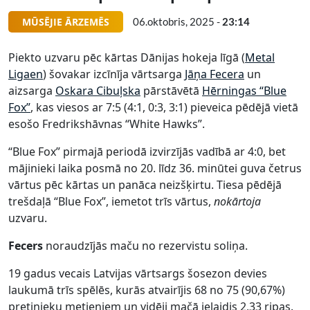
MŪSĒJIE ĀRZEMĒS
06.oktobris, 2025 -
23:14
Piekto uzvaru pēc kārtas Dānijas hokeja līgā (
Metal
Ligaen
) šovakar izcīnīja vārtsarga
Jāņa Fecera
un
aizsarga
Oskara Cibuļska
pārstāvētā
Hērningas “Blue
Fox”
, kas viesos ar 7:5 (4:1, 0:3, 3:1) pieveica pēdējā vietā
esošo Fredrikshāvnas “White Hawks”.
“Blue Fox” pirmajā periodā izvirzījās vadībā ar 4:0, bet
mājinieki laika posmā no 20. līdz 36. minūtei guva četrus
vārtus pēc kārtas un panāca neizšķirtu. Tiesa pēdējā
trešdaļā “Blue Fox”, iemetot trīs vārtus,
nokārtoja
uzvaru.
Fecers
noraudzījās maču no rezervistu soliņa.
19 gadus vecais Latvijas vārtsargs šosezon devies
laukumā trīs spēlēs, kurās atvairījis 68 no 75 (90,67%)
pretinieku metieniem un vidēji mačā ielaidis 2,33 ripas.