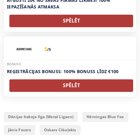
ATGŪSTI 20€ NO SAVAS PIRMĀS LIKMES! 100%
IEPAZĪŠANĀS ATMAKSA
SPĒLĒT
5
/5
BONUSS
REĢISTRĀCIJAS BONUSS: 100% BONUSS LĪDZ €100
SPĒLĒT
Dānijas hokeja līga (Metal Ligaen)
Hērningas Blue Fox
Jānis Fecers
Oskars Cibuļskis