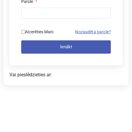
Parole
*
Atcerēties Mani
Nozaudēta parole?
Ienākt
Vai pieslēdzieties ar: