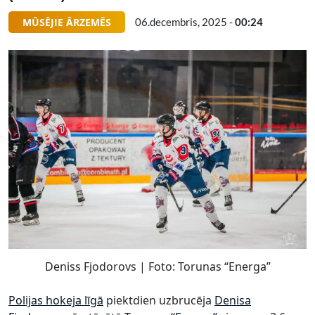
MŪSĒJIE ĀRZEMĒS
06.decembris, 2025 -
00:24
Deniss Fjodorovs | Foto: Torunas “Energa”
Polijas hokeja līgā
piektdien uzbrucēja
Denisa