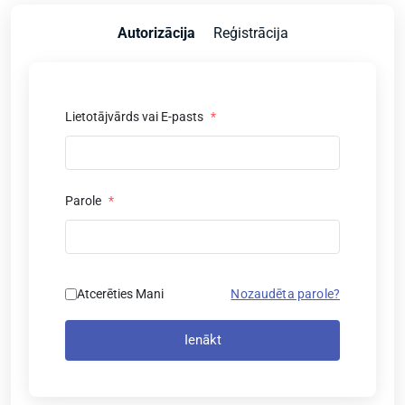
Autorizācija
Reģistrācija
Lietotājvārds vai E-pasts
*
Parole
*
Atcerēties Mani
Nozaudēta parole?
Ienākt