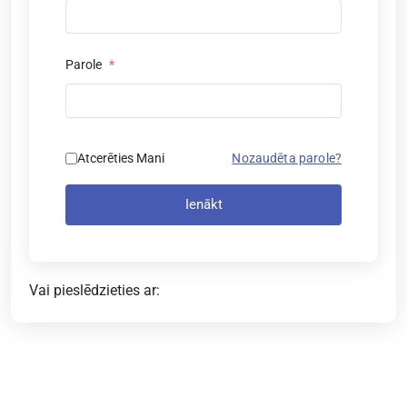
Parole
*
Atcerēties Mani
Nozaudēta parole?
Ienākt
Vai pieslēdzieties ar: