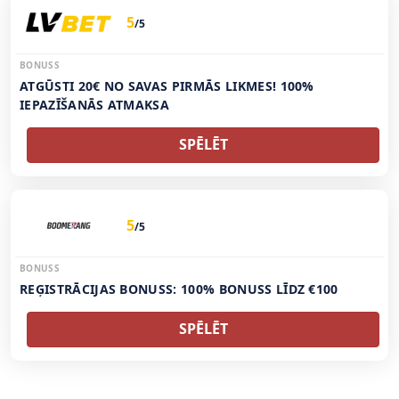
5
/5
BONUSS
ATGŪSTI 20€ NO SAVAS PIRMĀS LIKMES! 100%
IEPAZĪŠANĀS ATMAKSA
SPĒLĒT
5
/5
BONUSS
REĢISTRĀCIJAS BONUSS: 100% BONUSS LĪDZ €100
SPĒLĒT