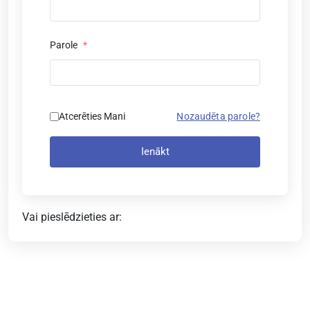
Parole
*
Atcerēties Mani
Nozaudēta parole?
Ienākt
Vai pieslēdzieties ar: