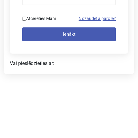
Atcerēties Mani
Nozaudēta parole?
Ienākt
Vai pieslēdzieties ar: