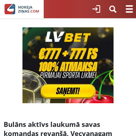
Bulāns aktīvs laukumā savas
komandas revanšā, Vecvanagam