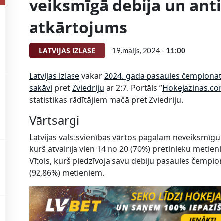
veiksmīgā debija un ant
atkārtojums
LATVIJAS IZLASE
19.maijs, 2024 -
11:00
Latvijas izlase
vakar
2024. gada pasaules čempionā
sakāvi
pret
Zviedriju
ar 2:7. Portāls ”
Hokejazinas.c
statistikas rādītājiem mačā pret Zviedriju.
Vārtsargi
Latvijas valstsvienības vārtos pagalam neveiksmīgu 
kurš atvairīja vien 14 no 20 (70%) pretinieku metie
Vītols, kurš piedzīvoja savu debiju pasaules čempion
(92,86%) metieniem.