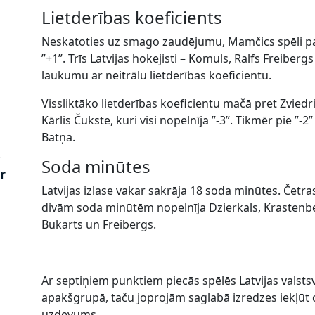
Lietderības koeficients
Neskatoties uz smago zaudējumu, Mamčics spēli pab
”+1”. Trīs Latvijas hokejisti – Komuls, Ralfs Freibe
laukumu ar neitrālu lietderības koeficientu.
Vissliktāko lietderības koeficientu mačā pret Zviedr
Kārlis Čukste, kuri visi nopelnīja ”-3”. Tikmēr pie ”-2
Batņa.
:
Soda minūtes
r
Latvijas izlase vakar sakrāja 18 soda minūtes. Čet
divām soda minūtēm nopelnīja Dzierkals, Krastenbe
Bukarts un Freibergs.
Ar septiņiem punktiem piecās spēlēs Latvijas valsts
apakšgrupā, taču joprojām saglabā izredzes iekļūt c
uzdevums.