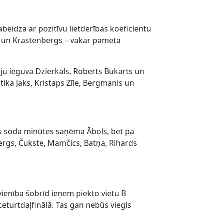
eidza ar pozitīvu lietderības koeficientu
rgs un Krastenbergs – vakar pameta
iju ieguva Dzierkals, Roberts Bukarts un
” tika Jaks, Kristaps Zīle, Bergmanis un
ras soda minūtes saņēma Ābols, bet pa
rgs, Čukste, Mamčics, Batņa, Rihards
vienība šobrīd ieņem piekto vietu B
eturtdaļfinālā. Tas gan nebūs viegls