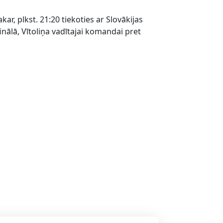
ar, plkst. 21:20 tiekoties ar Slovākijas
inālā, Vītoliņa vadītajai komandai pret