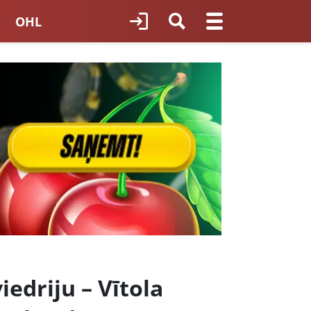
OHL
TNES HOKEJS
ORI LATVIJĀ
iedriju – Vītola