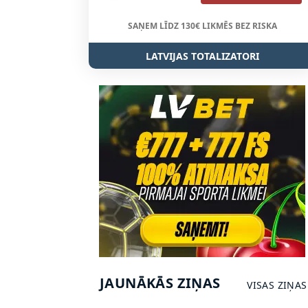
SAŅEM LĪDZ 130€ LIKMĒS BEZ RISKA
LATVIJAS TOTALIZATORI
JAUNĀKĀS ZIŅAS
VISAS ZIŅAS