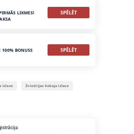
SPĒLĒT
PIRMĀS LIKMES!
MAKSA
SPĒLĒT
: 100% BONUSS
a izlase
Zviedrijas hokeja izlase
istrācija