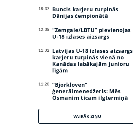
Buncis karjeru turpinās
18:37
Dānijas čempionātā
“Zemgale/LBTU” pievienojas
12:35
U-18 izlases aizsargs
Latvijas U-18 izlases aizsargs
11:32
karjeru turpinās vienā no
Kanādas labākajām junioru
līgām
“Bjorkloven”
11:20
ģenerālmenedžeris: Mēs
Osmanim ticam ilgtermiņā
VAIRĀK ZIŅU