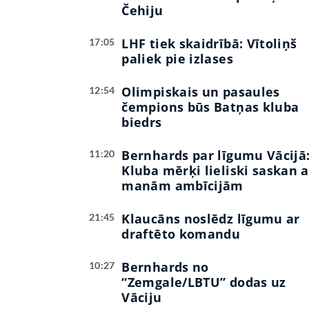
Čehiju
LHF tiek skaidrībā: Vītoliņš
17:05
paliek pie izlases
Olimpiskais un pasaules
12:54
čempions būs Batņas kluba
biedrs
Bernhards par līgumu Vācijā
11:20
Kluba mērķi lieliski saskan a
manām ambīcijām
Klaucāns noslēdz līgumu ar
21:45
draftēto komandu
Bernhards no
10:27
“Zemgale/LBTU” dodas uz
Vāciju