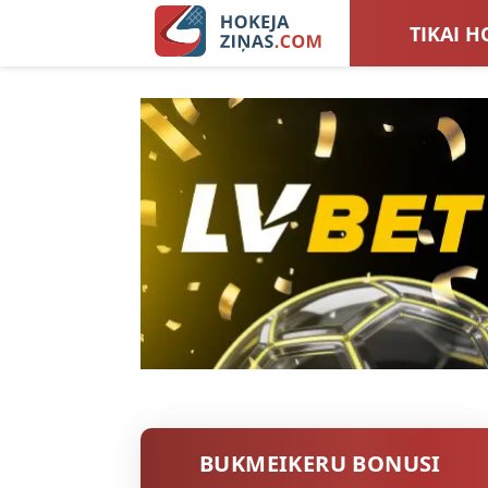
TIKAI H
LATVIJA
SIEVIEŠ
TOTALI
BUKMEIKERU BONUSI