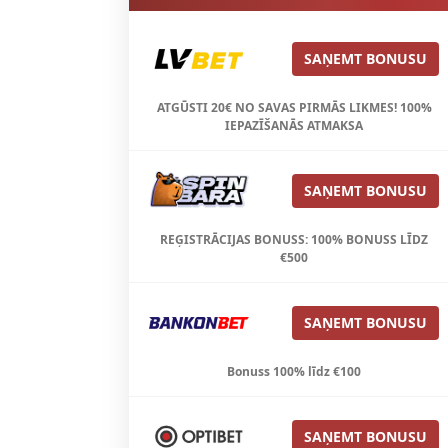
SAŅEMT BONUSU
ATGŪSTI 20€ NO SAVAS PIRMĀS LIKMES! 100%
IEPAZĪŠANĀS ATMAKSA
SAŅEMT BONUSU
REĢISTRĀCIJAS BONUSS: 100% BONUSS LĪDZ
€500
SAŅEMT BONUSU
Bonuss 100% līdz €100
SAŅEMT BONUSU