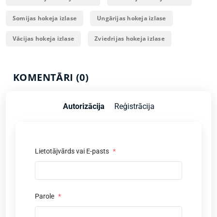
Somijas hokeja izlase
Ungārijas hokeja izlase
Vācijas hokeja izlase
Zviedrijas hokeja izlase
KOMENTĀRI (0)
Autorizācija
Reģistrācija
Lietotājvārds vai E-pasts
*
Parole
*