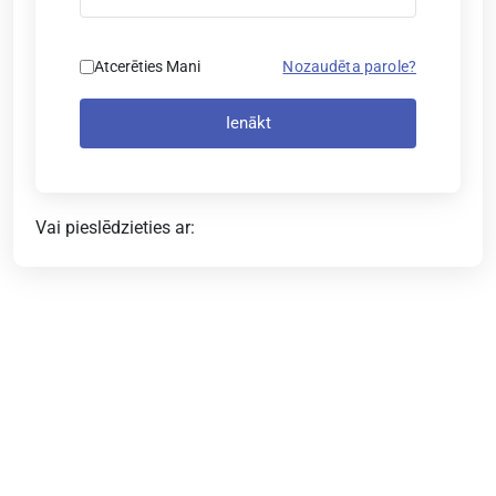
Atcerēties Mani
Nozaudēta parole?
Ienākt
Vai pieslēdzieties ar: