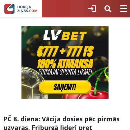
PČ 8. diena: Vācija dosies pēc pirmās
uzvaras, Frīburgā līderi pret