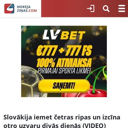
Slovākija iemet četras ripas un izcīna
otro uzvaru divās dienās (VIDEO)