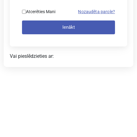
Atcerēties Mani
Nozaudēta parole?
Ienākt
Vai pieslēdzieties ar: