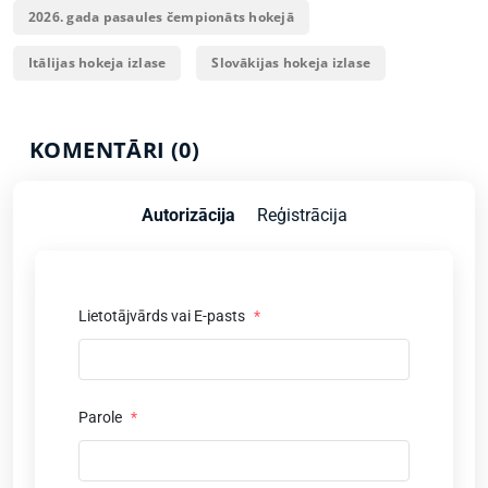
2026. gada pasaules čempionāts hokejā
Itālijas hokeja izlase
Slovākijas hokeja izlase
KOMENTĀRI (0)
Autorizācija
Reģistrācija
Lietotājvārds vai E-pasts
*
Parole
*