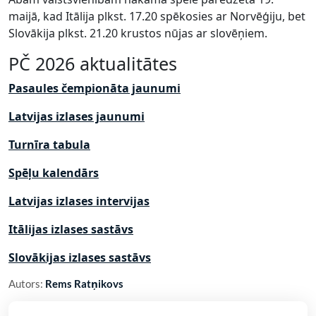
maijā, kad Itālija plkst. 17.20 spēkosies ar Norvēģiju, bet
Slovākija plkst. 21.20 krustos nūjas ar slovēņiem.
PČ 2026 aktualitātes
Pasaules čempionāta jaunumi
Latvijas izlases jaunumi
Turnīra tabula
Spēļu kalendārs
Latvijas izlases intervijas
Itālijas izlases sastāvs
Slovākijas izlases sastāvs
Autors:
Rems Ratņikovs