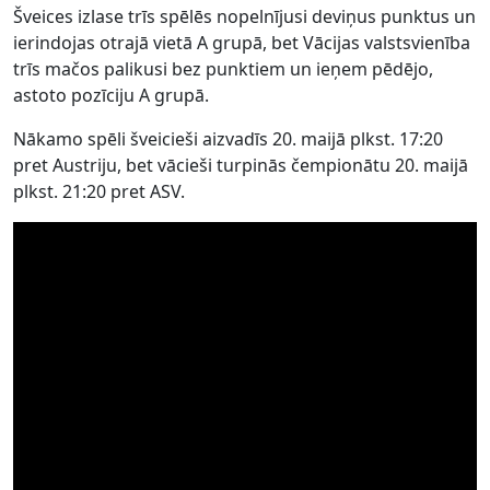
Šveices izlase trīs spēlēs nopelnījusi deviņus punktus un
ierindojas otrajā vietā A grupā, bet Vācijas valstsvienība
trīs mačos palikusi bez punktiem un ieņem pēdējo,
astoto pozīciju A grupā.
Nākamo spēli šveicieši aizvadīs 20. maijā plkst. 17:20
pret Austriju, bet vācieši turpinās čempionātu 20. maijā
plkst. 21:20 pret ASV.