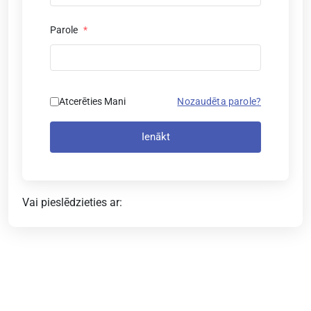
Parole
*
Atcerēties Mani
Nozaudēta parole?
Ienākt
Vai pieslēdzieties ar: