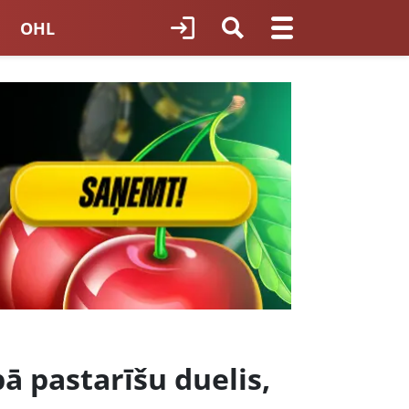
OHL
TNES HOKEJS
ORI LATVIJĀ
pā pastarīšu duelis,