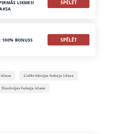
SPĒLĒT
PIRMĀS LIKMES!
MAKSA
SPĒLĒT
: 100% BONUSS
 izlase
Lielbritānijas hokeja izlase
Slovēnijas hokeja izlase