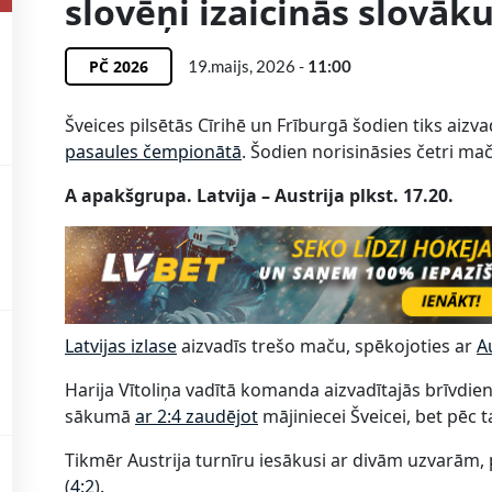
slovēņi izaicinās slovāk
PČ 2026
19.maijs, 2026 -
11:00
Šveices pilsētās Cīrihē un Frīburgā šodien tiks aizv
pasaules čempionātā
. Šodien norisināsies četri mač
A apakšgrupa. Latvija – Austrija plkst. 17.20.
Latvijas izlase
aizvadīs trešo maču, spēkojoties ar
A
Harija Vītoliņa vadītā komanda aizvadītajās brīvdie
sākumā
ar 2:4 zaudējot
mājiniecei Šveicei, bet pēc
Tikmēr Austrija turnīru iesākusi ar divām uzvarām, p
(
4:2
).