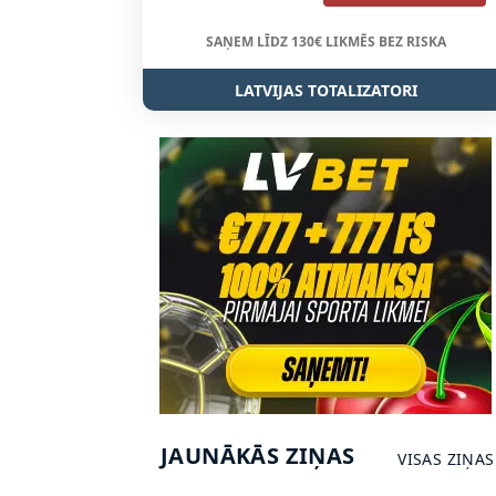
SAŅEM LĪDZ 130€ LIKMĒS BEZ RISKA
LATVIJAS TOTALIZATORI
JAUNĀKĀS ZIŅAS
VISAS ZIŅAS