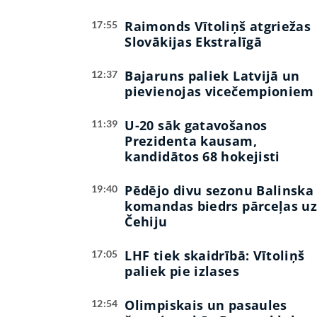
Raimonds Vītoliņš atgriežas
17:55
Slovākijas Ekstralīgā
Bajaruns paliek Latvijā un
12:37
pievienojas vicečempioniem
U-20 sāk gatavošanos
11:39
Prezidenta kausam,
kandidātos 68 hokejisti
Pēdējo divu sezonu Balinska
19:40
komandas biedrs pārceļas u
Čehiju
LHF tiek skaidrībā: Vītoliņš
17:05
paliek pie izlases
Olimpiskais un pasaules
12:54