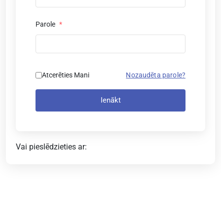
Parole
*
Atcerēties Mani
Nozaudēta parole?
Ienākt
Vai pieslēdzieties ar: