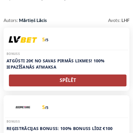
Autors:
Mārtiņš Lācis
Avots:
LHF
5
/5
BONUSS
ATGŪSTI 20€ NO SAVAS PIRMĀS LIKMES! 100%
IEPAZĪŠANĀS ATMAKSA
SPĒLĒT
5
/5
BONUSS
REĢISTRĀCIJAS BONUSS: 100% BONUSS LĪDZ €100