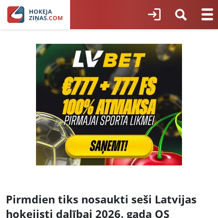
Pirmdien tiks nosaukti seši Latvijas
hokejisti dalībai 2026. gada OS