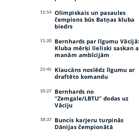
Olimpiskais un pasaules
12:54
čempions būs Batņas kluba
biedrs
Bernhards par līgumu Vācijā
11:20
Kluba mērķi lieliski saskan a
manām ambīcijām
Klaucāns noslēdz līgumu ar
21:45
draftēto komandu
Bernhards no
10:27
“Zemgale/LBTU” dodas uz
Vāciju
Buncis karjeru turpinās
18:37
Dānijas čempionātā