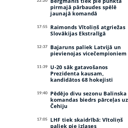
Bergmanis tiek pie punkta
22:20
pirmajā pārbaudes spēlē
jaunajā komandā
Raimonds Vītoliņš atgriežas
17:55
Slovākijas Ekstralīgā
Bajaruns paliek Latvijā un
12:37
pievienojas vicečempioniem
U-20 sāk gatavošanos
11:39
Prezidenta kausam,
kandidātos 68 hokejisti
Pēdējo divu sezonu Balinska
19:40
komandas biedrs pārceļas u
Čehiju
LHF tiek skaidrībā: Vītoliņš
17:05
paliek pie izlases