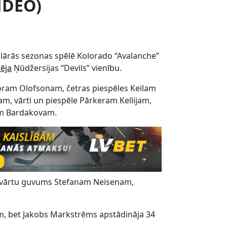
VIDEO)
ulārās sezonas spēlē Kolorado “Avalanche”
ēja
Ņūdžersijas “Devils” vienību.
ktoram Olofsonam, četras piespēles Keilam
m, vārti un piespēle Pārkeram Kellijam,
am Bardakovam.
et vārtu guvums Stefanam Neisenam,
em, bet Jakobs Markstrēms apstādināja 34