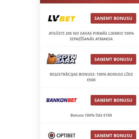
SAŅEMT BONUSU
ATGŪSTI 20€ NO SAVAS PIRMĀS LIKMES! 100%
IEPAZĪŠANĀS ATMAKSA
SAŅEMT BONUSU
REĢISTRĀCIJAS BONUSS: 100% BONUSS LĪDZ
€500
SAŅEMT BONUSU
Bonuss 100% līdz €100
SAŅEMT BONUSU