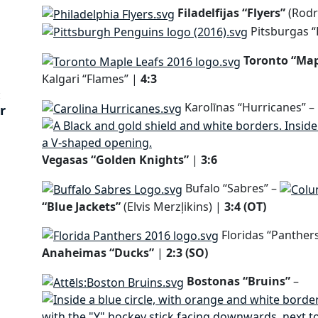
Filadelfijas “Flyers”
(Rodr
Pitsburgas “
Toronto “Map
Kalgari “Flames” |
4:3
:
Karolīnas “Hurricanes” –
r
Vegasas “Golden Knights”
|
3:6
Bufalo “Sabres” –
“Blue Jackets”
(Elvis Merzļikins) |
3:4 (OT)
Floridas “Panthers
Anaheimas “Ducks”
|
2:3 (SO)
Bostonas “Bruins”
–