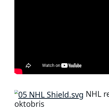
z
NHL re
oktobris