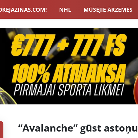
OKEJAZINAS.COM!
NHL
MŪSĒJIE ĀRZEMĒS
S IZLASE
EIROPA
LVBET BONUSI
JAUNA
U HOKEJS
BLOGI
INTERVIJAS
TOTALIZAT
ZATORU BONUSI
VISAS ZIŅAS
“Avalanche” gūst astoņu