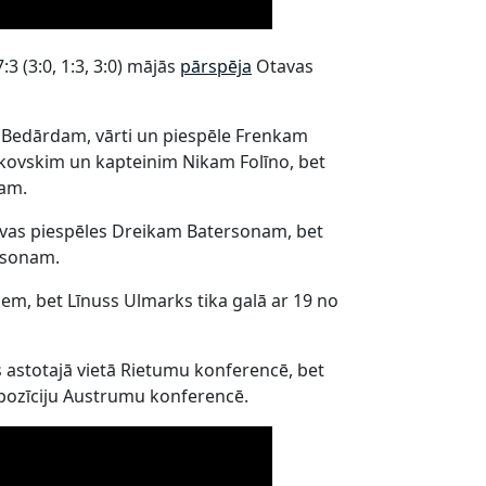
3 (3:0, 1:3, 3:0) mājās
pārspēja
Otavas
m Bedārdam, vārti un piespēle Frenkam
akovskim un kapteinim Nikam Folīno, bet
am.
divas piespēles Dreikam Batersonam, bet
rsonam.
iem, bet Līnuss Ulmarks tika galā ar 19 no
 astotajā vietā Rietumu konferencē, bet
pozīciju Austrumu konferencē.