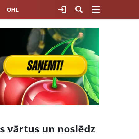
OHL
TNES HOKEJS
ORI LATVIJĀ
s vārtus un noslēdz