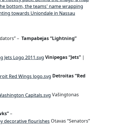
dators” –
Tampabejas “Lightning”
Vinipegas “Jets”
|
Detroitas “Red
Vašingtonas
wks”
–
Otavas “Senators”