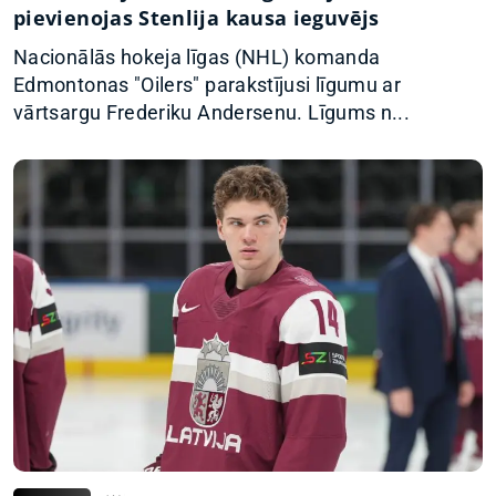
pievienojas Stenlija kausa ieguvējs
Nacionālās hokeja līgas (NHL) komanda
Edmontonas "Oilers" parakstījusi līgumu ar
vārtsargu Frederiku Andersenu. Līgums n...