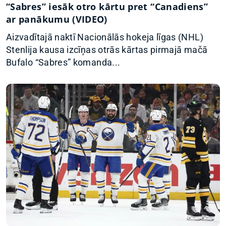
“Sabres” iesāk otro kārtu pret “Canadiens”
ar panākumu (VIDEO)
Aizvadītajā naktī Nacionālās hokeja līgas (NHL)
Stenlija kausa izcīņas otrās kārtas pirmajā mačā
Bufalo “Sabres” komanda...