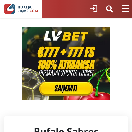
Bufalo Sabres