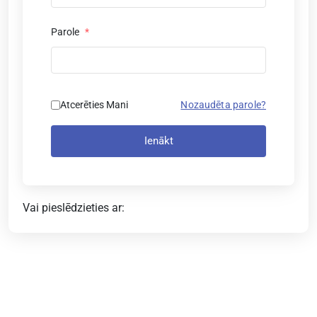
Parole
*
Atcerēties Mani
Nozaudēta parole?
Ienākt
Vai pieslēdzieties ar: