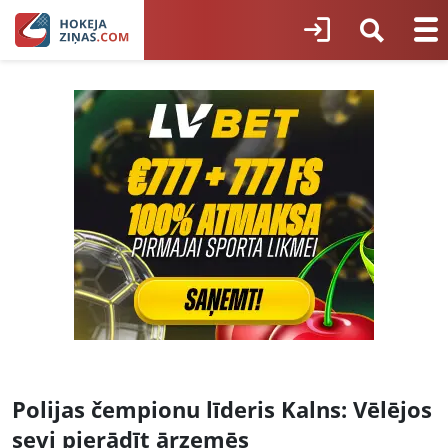
Polijas čempionu līderis Kalns: Vēlējos
sevi pierādīt ārzemēs