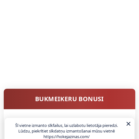
BUKMEIKERU BONUSI
SAŅEMT BONUSU
Šī vietne izmanto sīkfailus, lai uzlabotu lietotāja pieredzi.
Lūdzu, piekrītiet sīkdatņu izmantošanai mūsu vietnē
https://hokejazinas.com/