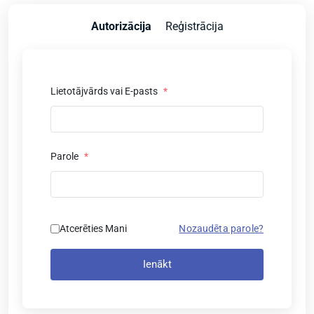
Autorizācija
Reģistrācija
Lietotājvārds vai E-pasts
*
Parole
*
Atcerēties Mani
Nozaudēta parole?
Ienākt