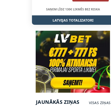
SAŅEM LĪDZ 130€ LIKMĒS BEZ RISKA
LATVIJAS TOTALIZATORI
JAUNĀKĀS ZIŅAS
VISAS ZIŅAS