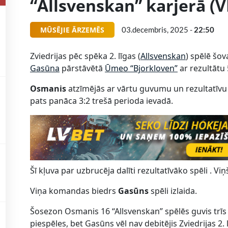
“Allsvenskan” karjerā (
MŪSĒJIE ĀRZEMĒS
03.decembris, 2025 -
22:50
Zviedrijas pēc spēka 2. līgas (
Allsvenskan
) spēlē šo
Gasūna
pārstāvētā
Ūmeo “Bjorkloven”
ar rezultātu 
Osmanis
atzīmējās ar vārtu guvumu un rezultatīvu p
pats panāca 3:2 trešā perioda ievadā.
Šī kļuva par uzbrucēja dalīti rezultatīvāko spēli . Vi
Viņa komandas biedrs
Gasūns
spēli izlaida.
Šosezon Osmanis 16 “Allsvenskan” spēlēs guvis trīs 
piespēles, bet Gasūns vēl nav debitējis Zviedrijas 2. l