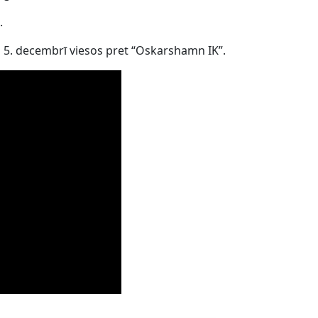
.
 5. decembrī viesos pret “Oskarshamn IK”.