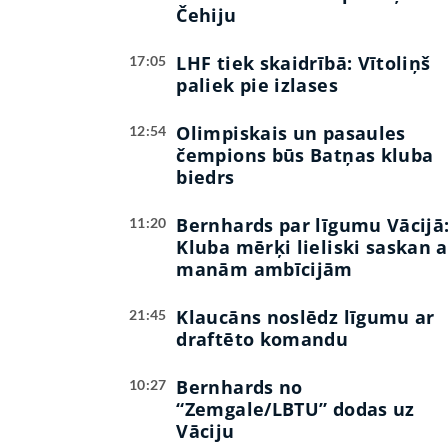
Čehiju
LHF tiek skaidrībā: Vītoliņš
17:05
paliek pie izlases
Olimpiskais un pasaules
12:54
čempions būs Batņas kluba
biedrs
Bernhards par līgumu Vācijā
11:20
Kluba mērķi lieliski saskan a
manām ambīcijām
Klaucāns noslēdz līgumu ar
21:45
draftēto komandu
Bernhards no
10:27
“Zemgale/LBTU” dodas uz
Vāciju