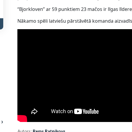
“Bjorkloven” ar 59 punktiem 23 mačos ir līgas līdere
Nākamo spēli latviešu pārstāvētā komanda aizvadīs
Autors:
Rems Ratņikovs