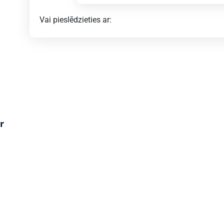
Vai pieslēdzieties ar:
:
r