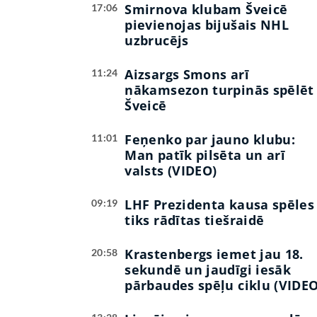
Smirnova klubam Šveicē
17:06
pievienojas bijušais NHL
uzbrucējs
Aizsargs Smons arī
11:24
nākamsezon turpinās spēlēt
Šveicē
Feņenko par jauno klubu:
11:01
Man patīk pilsēta un arī
valsts (VIDEO)
LHF Prezidenta kausa spēles
09:19
tiks rādītas tiešraidē
Krastenbergs iemet jau 18.
20:58
sekundē un jaudīgi iesāk
pārbaudes spēļu ciklu (VIDEO