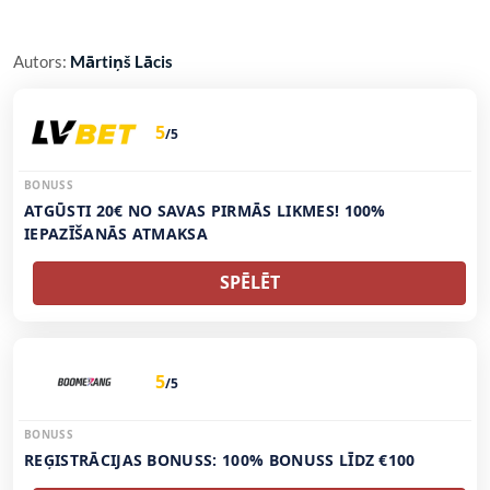
Autors:
Mārtiņš Lācis
5
/5
BONUSS
ATGŪSTI 20€ NO SAVAS PIRMĀS LIKMES! 100%
IEPAZĪŠANĀS ATMAKSA
SPĒLĒT
5
/5
BONUSS
REĢISTRĀCIJAS BONUSS: 100% BONUSS LĪDZ €100