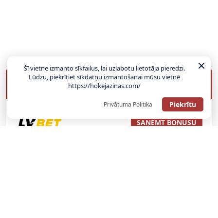
Šī vietne izmanto sīkfailus, lai uzlabotu lietotāja pieredzi.
Lūdzu, piekrītiet sīkdatņu izmantošanai mūsu vietnē
BUKMEIKERU BONUSI
https://hokejazinas.com/
Piekrītu
Privātuma Politika
SAŅEMT BONUSU
ATGŪSTI 20€ NO SAVAS PIRMĀS LIKMES! 100% IEPAZĪŠANĀS
ATMAKSA
SAŅEMT BONUSU
REĢISTRĀCIJAS BONUSS: 100% BONUSS LĪDZ €500