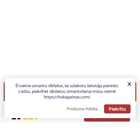
Šī vietne izmanto sīkfailus, lai uzlabotu lietotāja pieredzi.
BUKMEIKERU BONUSI
Lūdzu, piekrītiet sīkdatņu izmantošanai mūsu vietnē
https://hokejazinas.com/
Piekrītu
Privātuma Politika
SAŅEMT BONUSU
ATGŪSTI 20€ NO SAVAS PIRMĀS LIKMES! 100% IEPAZĪŠANĀS
ATMAKSA