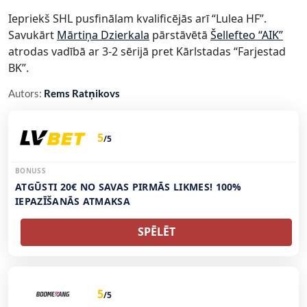
Iepriekš SHL pusfinālam kvalificējās arī “Lulea HF”.
Savukārt
Mārtiņa Dzierkala
pārstāvētā
Šellefteo “AIK”
atrodas vadībā ar 3-2 sērijā pret Kārlstadas “Farjestad
BK”.
Autors:
Rems Ratņikovs
5
/5
BONUSS
ATGŪSTI 20€ NO SAVAS PIRMĀS LIKMES! 100%
IEPAZĪŠANĀS ATMAKSA
SPĒLĒT
5
/5