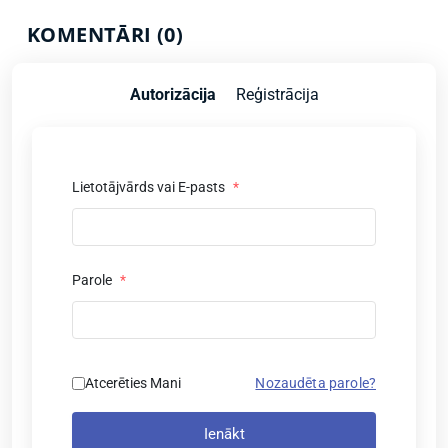
KOMENTĀRI (0)
Autorizācija
Reģistrācija
Lietotājvārds vai E-pasts
*
Parole
*
Atcerēties Mani
Nozaudēta parole?
Ienākt