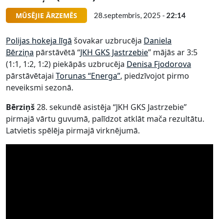
MŪSĒJIE ĀRZEMĒS
28.septembris, 2025 -
22:14
Polijas hokeja līgā
šovakar uzbrucēja
Daniela
Bērziņa
pārstāvētā “
JKH GKS Jastrzebie
” mājās ar 3:5
(1:1, 1:2, 1:2) piekāpās uzbrucēja
Denisa Fjodorova
pārstāvētajai
Torunas “Energa”
, piedzīvojot pirmo
neveiksmi sezonā.
Bērziņš
28. sekundē asistēja “JKH GKS Jastrzebie”
pirmajā vārtu guvumā, palīdzot atklāt mača rezultātu.
Latvietis spēlēja pirmajā virknējumā.