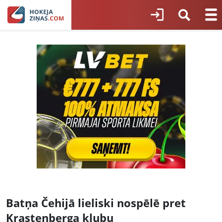
Batņa Čehijā lieliski nospēlē pret
Krastenberga klubu