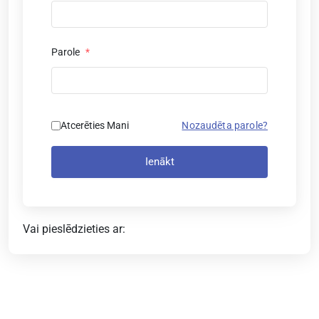
Parole
*
Atcerēties Mani
Nozaudēta parole?
Ienākt
Vai pieslēdzieties ar: