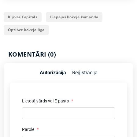
Kijivas Capitals
Liepājas hokeja komanda
Optibet hokeja līga
KOMENTĀRI (0)
Autorizācija
Reģistrācija
Lietotājvārds vai E-pasts
*
Parole
*