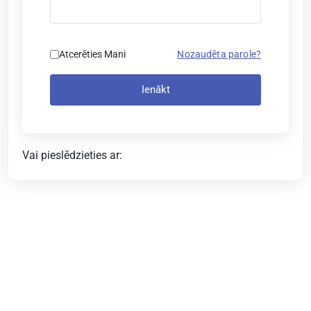
Atcerēties Mani
Nozaudēta parole?
Ienākt
Vai pieslēdzieties ar: