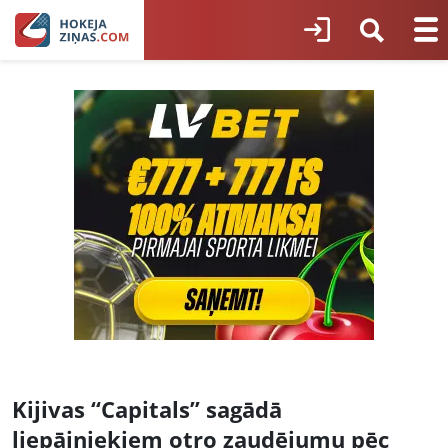
Kijivas “Capitals” sagādā
liepājniekiem otro zaudējumu pēc