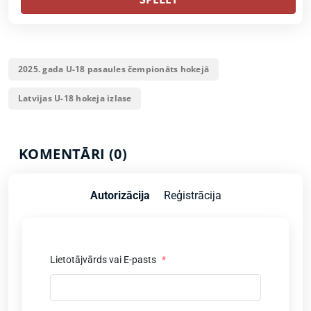
2025. gada U-18 pasaules čempionāts hokejā
Latvijas U-18 hokeja izlase
KOMENTĀRI (0)
Autorizācija
Reģistrācija
Lietotājvārds vai E-pasts
*