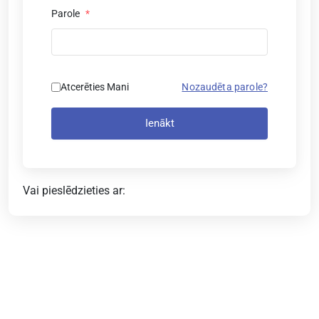
Parole
*
Atcerēties Mani
Nozaudēta parole?
Ienākt
Vai pieslēdzieties ar: