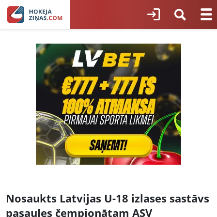
Nosaukts Latvijas U-18 izlases sastāvs
pasaules čempionātam ASV